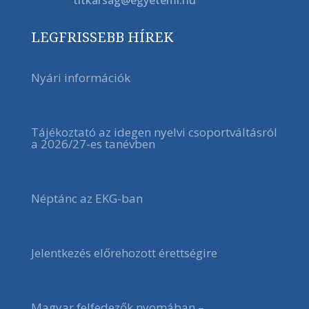
LEGFRISSEBB HÍREK
Nyári információk
Tájékoztató az idegen nyelvi csoportváltásról
a 2026/27-es tanévben
Néptánc az EKG-ban
Jelentkezés előrehozott érettségire
Magyar felfedezők nyomában –