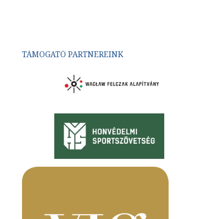
TÁMOGATÓ PARTNEREINK