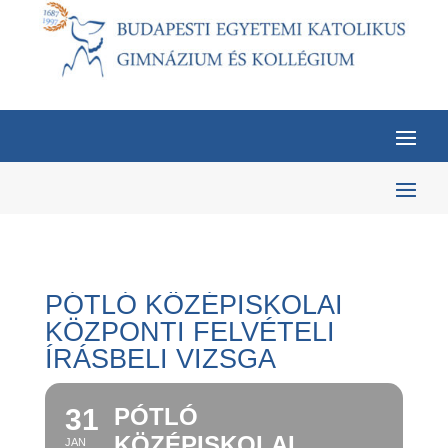
PÓTLÓ KÖZÉPISKOLAI
KÖZPONTI FELVÉTELI
ÍRÁSBELI VIZSGA
31
PÓTLÓ
KÖZÉPISKOLAI
JAN