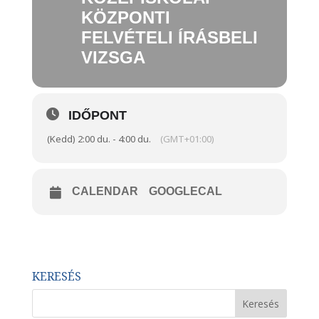
KÖZPONTI
FELVÉTELI ÍRÁSBELI
VIZSGA
IDŐPONT
(Kedd) 2:00 du. - 4:00 du.
(GMT+01:00)
CALENDAR
GOOGLECAL
KERESÉS