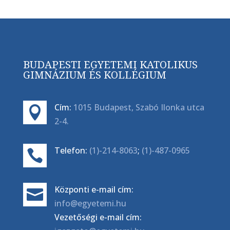
BUDAPESTI EGYETEMI KATOLIKUS
GIMNÁZIUM ÉS KOLLÉGIUM
Cím:
1015 Budapest, Szabó Ilonka utca

2-4.
Telefon:
(1)-214-8063
;
(1)-487-0965

Központi e-mail cím:

info@egyetemi.hu
Vezetőségi e-mail cím: