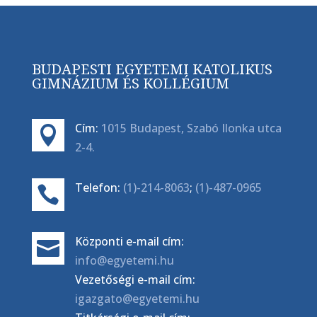
BUDAPESTI EGYETEMI KATOLIKUS
GIMNÁZIUM ÉS KOLLÉGIUM
Cím:
1015 Budapest, Szabó Ilonka utca

2-4.
Telefon:
(1)-214-8063
;
(1)-487-0965

Központi e-mail cím:

info@egyetemi.hu
Vezetőségi e-mail cím:
igazgato@egyetemi.hu