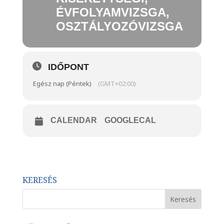
ÉVFOLYAMVIZSGA,
OSZTÁLYOZÓVIZSGA
IDŐPONT
Egész nap (Péntek)
(GMT+02:00)
CALENDAR
GOOGLECAL
KERESÉS