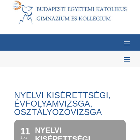
NYELVI KISÉRETTSÉGI,
ÉVFOLYAMVIZSGA,
OSZTÁLYOZÓVIZSGA
11
NYELVI
KISÉRETTSÉGI,
ÁPR