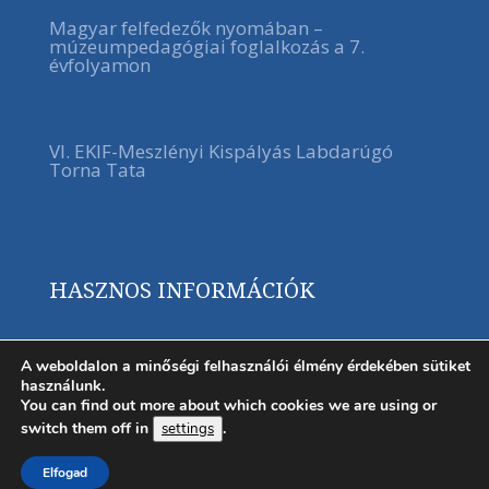
Magyar felfedezők nyomában –
múzeumpedagógiai foglalkozás a 7.
évfolyamon
VI. EKIF-Meszlényi Kispályás Labdarúgó
Torna Tata
HASZNOS INFORMÁCIÓK
A weboldalon a minőségi felhasználói élmény érdekében sütiket
használunk.
You can find out more about which cookies we are using or
switch them off in
.
settings
Elfogad