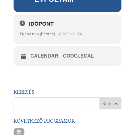
IDŐPONT
Egész nap (Péntek)
(GMT+01:00)
CALENDAR
GOOGLECAL
KERESÉS
KÖVETKEZŐ PROGRAMOK