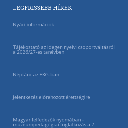
LEGFRISSEBB HÍREK
Nyári információk
Tájékoztató az idegen nyelvi csoportváltásról
a 2026/27-es tanévben
Néptánc az EKG-ban
Jelentkezés előrehozott érettségire
Magyar felfedezők nyomában –
múzeumpedagógiai foglalkozás a 7.