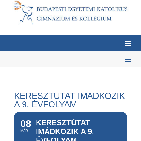
KERESZTÚTAT IMÁDKOZIK
A 9. ÉVFOLYAM
08
KERESZTÚTAT
IMÁDKOZIK A 9.
MÁR
ÉVFOLYAM