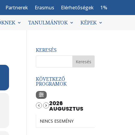
Partnerek
Erasmus
Elérhetőségek
1%
ŐKNEK
TANULMÁNYOK
KÉPEK
KERESÉS
KÖVETKEZŐ
PROGRAMOK
2026
AUGUSZTUS
NINCS ESEMÉNY