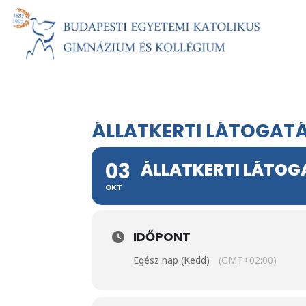
ÁLLATKERTI LÁTOGATÁ
03
ÁLLATKERTI LÁTOG
OKT
IDŐPONT
Egész nap (Kedd)
(GMT+02:00)