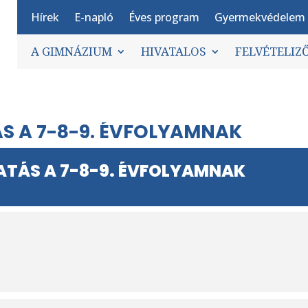
Hírek
E-napló
Éves program
Gyermekvédelem
A GIMNÁZIUM
HIVATALOS
FELVÉTELIZ
S A 7-8-9. ÉVFOLYAMNAK
ATÁS A 7-8-9. ÉVFOLYAMNAK