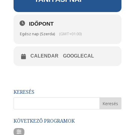
IDŐPONT
Egész nap (Szerda)
(GMT+01:00)
CALENDAR
GOOGLECAL
KERESÉS
KÖVETKEZŐ PROGRAMOK