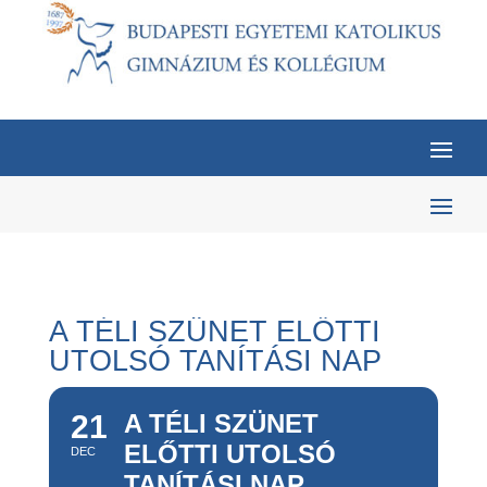
A TÉLI SZÜNET ELŐTTI
UTOLSÓ TANÍTÁSI NAP
21
A TÉLI SZÜNET
ELŐTTI UTOLSÓ
DEC
TANÍTÁSI NAP