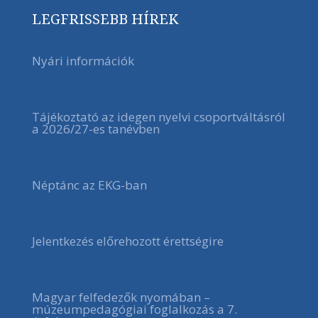
LEGFRISSEBB HÍREK
Nyári információk
Tájékoztató az idegen nyelvi csoportváltásról
a 2026/27-es tanévben
Néptánc az EKG-ban
Jelentkezés előrehozott érettségire
Magyar felfedezők nyomában –
múzeumpedagógiai foglalkozás a 7.