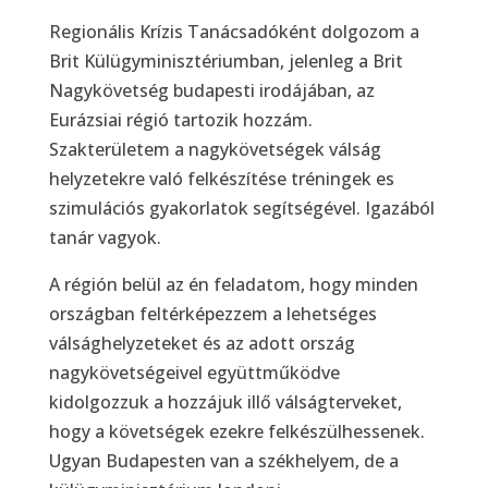
Regionális Krízis Tanácsadóként dolgozom a
Brit Külügyminisztériumban, jelenleg a Brit
Nagykövetség budapesti irodájában, az
Eurázsiai régió tartozik hozzám.
Szakterületem a nagykövetségek válság
helyzetekre való felkészítése tréningek es
szimulációs gyakorlatok segítségével. Igazából
tanár vagyok.
A régión belül az én feladatom, hogy minden
országban feltérképezzem a lehetséges
válsághelyzeteket és az adott ország
nagykövetségeivel együttműködve
kidolgozzuk a hozzájuk illő válságterveket,
hogy a követségek ezekre felkészülhessenek.
Ugyan Budapesten van a székhelyem, de a