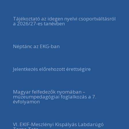
Tájékoztató az idegen nyelvi csoportváltásról
a 2026/27-es tanévben
Néptánc az EKG-ban
Jelentkezés előrehozott érettségire
Magyar felfedezők nyomában –
múzeumpedagógiai foglalkozás a 7.
évfolyamon
VI. EKIF-Meszlényi Kispályás Labdarúgó