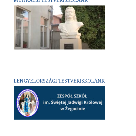
MUNKÁCSI TESTVÉRISKOLÁNK
LENGYELORSZÁGI TESTVÉRISKOLÁNK