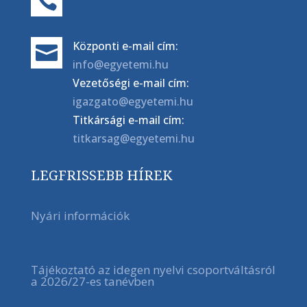

Központi e-mail cím:

info@egyetemi.hu
Vezetőségi e-mail cím:
igazgato@egyetemi.hu
Titkársági e-mail cím:
titkarsag@egyetemi.hu
LEGFRISSEBB HÍREK
Nyári információk
Tájékoztató az idegen nyelvi csoportváltásról
a 2026/27-es tanévben