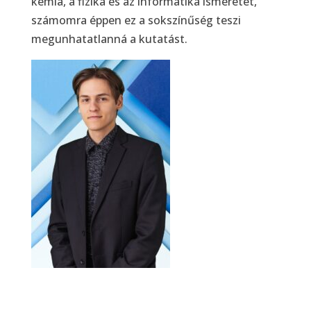
kémia, a fizika és az informatika ismeretét,
számomra éppen ez a sokszínűség teszi
megunhatatlanná a kutatást.