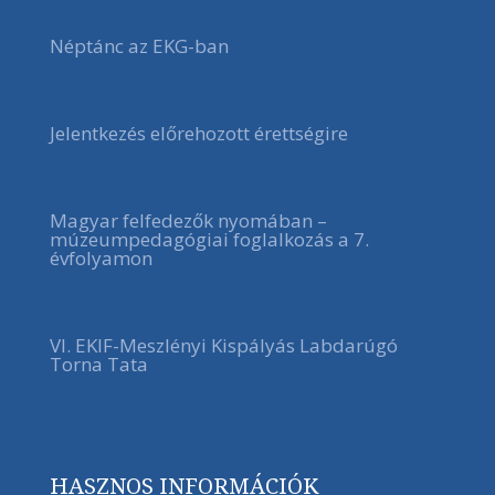
Néptánc az EKG-ban
Jelentkezés előrehozott érettségire
Magyar felfedezők nyomában –
múzeumpedagógiai foglalkozás a 7.
évfolyamon
VI. EKIF-Meszlényi Kispályás Labdarúgó
Torna Tata
HASZNOS INFORMÁCIÓK