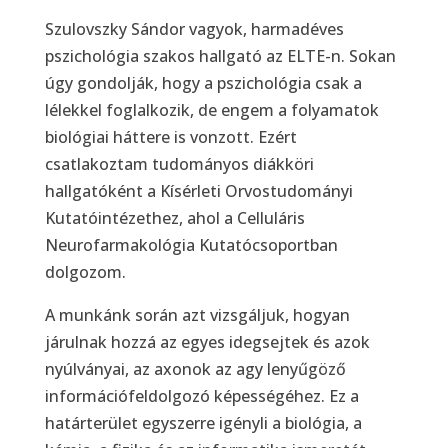
Szulovszky Sándor vagyok, harmadéves
pszichológia szakos hallgató az ELTE-n. Sokan
úgy gondolják, hogy a pszichológia csak a
lélekkel foglalkozik, de engem a folyamatok
biológiai háttere is vonzott. Ezért
csatlakoztam tudományos diákköri
hallgatóként a Kísérleti Orvostudományi
Kutatóintézethez, ahol a Celluláris
Neurofarmakológia Kutatócsoportban
dolgozom.
A munkánk során azt vizsgáljuk, hogyan
járulnak hozzá az egyes idegsejtek és azok
nyúlványai, az axonok az agy lenyűgöző
információfeldolgozó képességéhez. Ez a
határterület egyszerre igényli a biológia, a