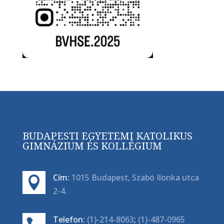
BUDAPESTI EGYETEMI KATOLIKUS
GIMNÁZIUM ÉS KOLLÉGIUM
Cím:
1015 Budapest, Szabó Ilonka utca

2-4.
Telefon:
(1)-214-8063
;
(1)-487-0965