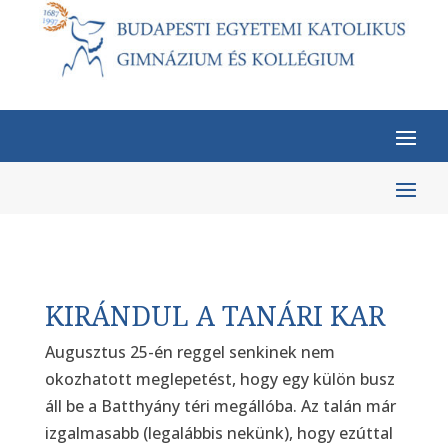
KIRÁNDUL A TANÁRI KAR
Augusztus 25-én reggel senkinek nem
okozhatott meglepetést, hogy egy külön busz
áll be a Batthyány téri megállóba. Az talán már
izgalmasabb (legalábbis nekünk), hogy ezúttal