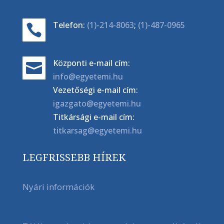
Telefon:
(1)-214-8063
;
(1)-487-0965

Központi e-mail cím:

info@egyetemi.hu
Vezetőségi e-mail cím:
igazgato@egyetemi.hu
Titkársági e-mail cím:
titkarsag@egyetemi.hu
LEGFRISSEBB HÍREK
Nyári információk