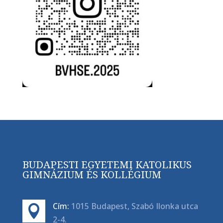
BUDAPESTI EGYETEMI KATOLIKUS
GIMNÁZIUM ÉS KOLLÉGIUM
Cím:
1015 Budapest, Szabó Ilonka utca

2-4.